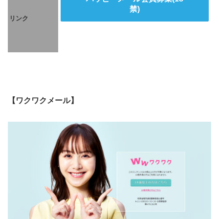
禁)
リンク
【ワクワクメール】