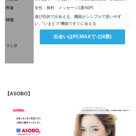
料金
女性：無料 メッセージ1通/50円
遊び目的で出会える、機能がシンプルで使いやす
特徴
い、“いまヒマ”機能ですぐに会える
出会いはPCMAXで♪(18禁)
リンク
【ASOBO】