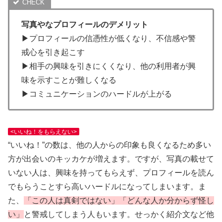
写真やなプロフィールのデメリット
▶プロフィールの信憑性が低くなり、不信感や警
戒心を引き起こす
▶相手の興味を引きにくくなり、他の利用者が興
味を示すことが難しくなる
▶コミュニケーションのハードルが上がる
<いいね！をもらえない>
“いいね！”の数は、他の人からの印象も良くなるため多い
方が出会いのキッカケが増えます。ですが、写真の載せて
いない人は、興味を持ってもらえず、プロフィールを読ん
でもらうことすら高いハードルになってしまいます。ま
た、
「この人は真剣ではない」「どんな人か分からず怪し
い」
と警戒してしまう人もいます。せっかく紹介文など他