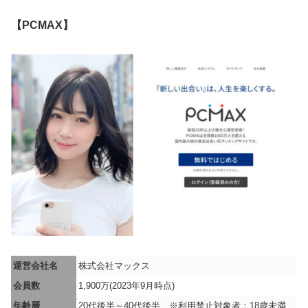
【PCMAX】
運営会社名
株式会社マックス
会員数
1,900万(2023年9月時点)
年齢層
20代後半～40代後半 ※利用禁止対象者：18歳未満