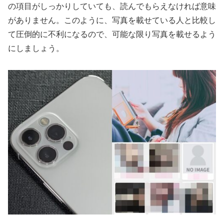
の項目がしっかりしていても、読んでもらえなければ意味
がありません。このように、写真を載せている人と比較し
て圧倒的に不利になるので、可能な限り写真を載せるよう
にしましょう。