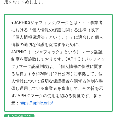
用をおすすめします。
●JAPHIC(ジャフィック)マークとは・・・事業者
における「個人情報の保護に関する法律（以下
「個人情報保護法」という。）」に適合した個人
情報の適切な保護を促進するために、
JAPHIC（「ジャフィック」という） マーク認証
制度を実施致しております。JAPHIC ( ジャフィッ
ク ) マーク認証制度は、「個人情報の保護に関す
る法律」 ( 令和2年6月12日公布 ) に準拠して、個
人情報について適切な保護措置を講ずる体制を整
備し運用している事業者を審査して、その旨を示
すJAPHICマークの使用を認める制度です。参照
元：
https://japhic.or.jp/