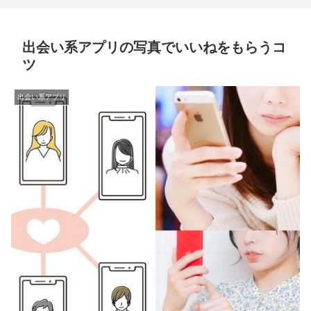
マッチングアプリ マガジン
出会い系アプリの写真でいいねをもらうコ
ツ
出会い系アプリ