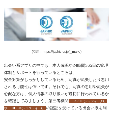
(引用：https://japhic.or.jp/j_mark/)
出会い系アプリの中でも、本人確認や24時間365日の管理
体制とサポートを行っているところは、
安全対策がしっかりしているため、写真が流失したり悪用
される可能性は低いです。それでも、写真の悪用や流失が
心配な方は、個人情報の取り扱いが適切に行われているか
を確認してみましょう。第三者機関
「JAPHIC(ジャフィック)」
の認証を受けている出会い系を利
や「TRUSTe(トラストイー)」