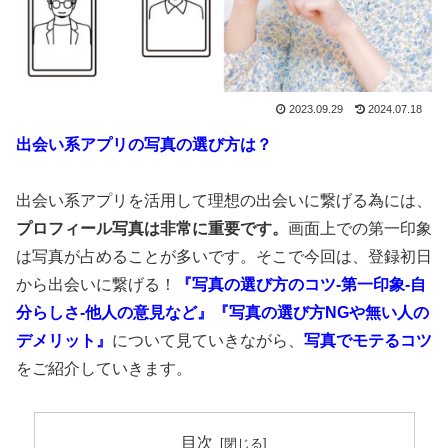
2023.09.29
2024.07.18
出会い系アプリの写真の選び方は？
出会い系アプリを活用して理想の出会いに繋げる為には、
プロフィール写真は非常に重要です。
画面上での第一印象
は写真が占めることが多いです。そこで今回は、登録初日
から出会いに繋げる！
『写真の選び方のコツ-第一印象-自
分らしさ-他人の意見など』『写真の選び方NGや無い人の
デメリット』
について見ていきながら、
写真でモテるコツ
をご紹介していきます。
目次