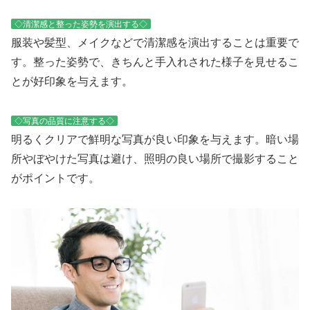
◇清潔感と整った姿勢を演出する◇
服装や髪型、メイクなどで清潔感を演出することは重要で
す。整った姿勢で、きちんと手入れされた様子を見せるこ
とが好印象を与えます。
◇写真の品質に注意する◇
明るくクリアで鮮明な写真が良い印象を与えます。暗い場
所やぼやけた写真は避け、照明の良い場所で撮影すること
がポイントです。