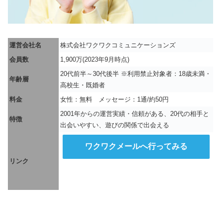
運営会社名
株式会社ワクワクコミュニケーションズ
会員数
1,900万(2023年9月時点)
20代前半～30代後半 ※利用禁止対象者：18歳未満・
年齢層
高校生・既婚者
料金
女性：無料 メッセージ：1通/約50円
2001年からの運営実績・信頼がある、20代の相手と
特徴
出会いやすい、遊びの関係で出会える
ワクワクメールへ行ってみる
リンク